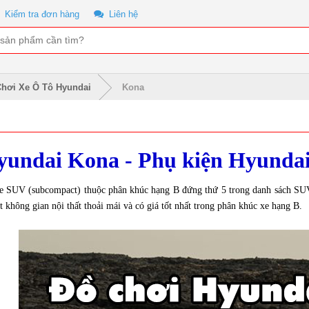
Kiểm tra đơn hàng
Liên hệ
hơi Xe Ô Tô Hyundai
Kona
yundai Kona - Phụ kiện Hyundai
 SUV (subcompact) thuộc phân khúc hạng B đứng thứ 5 trong danh sách SUV v
 không gian nội thất thoải mái và có giá tốt nhất trong phân khúc xe hạng B.