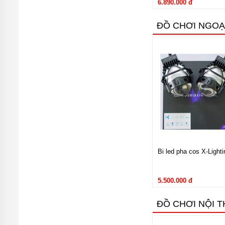
6.890.000 đ
ĐỒ CHƠI NGOẠ
Bi led pha cos X-Lighti
5.500.000 đ
ĐỒ CHƠI NỘI 