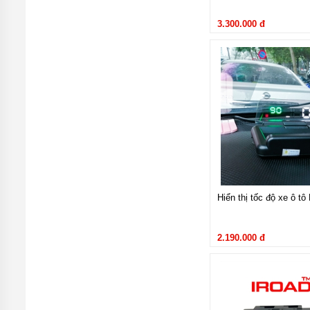
3.300.000 đ
Hiển thị tốc độ xe ô t
2.190.000 đ