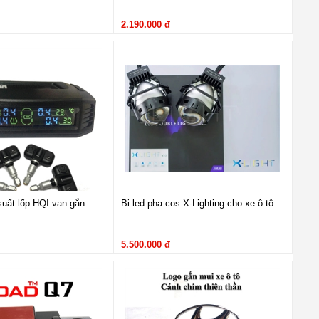
2.190.000 đ
suất lốp HQI van gắn
Bi led pha cos X-Lighting cho xe ô tô
5.500.000 đ