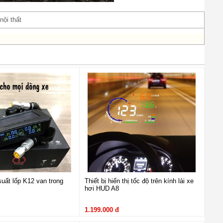
nội thất
uất lốp K12 van trong
Thiết bị hiển thị tốc độ trên kính lái xe
hơi HUD A8
1.199.000 đ