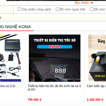
Đọc thêm
Sản phẩm công nghệ
Đồ chơi ngoại thất
Đồ chơi 
g
NG NGHỆ KONA
cho xe ô tô
Thiết bị hiển thị tốc độ lên kính lái xe ô
Cảm biến áp s
tô K5
790.000 đ
2.200.000 đ
Đồ chơi Hyundai Kona