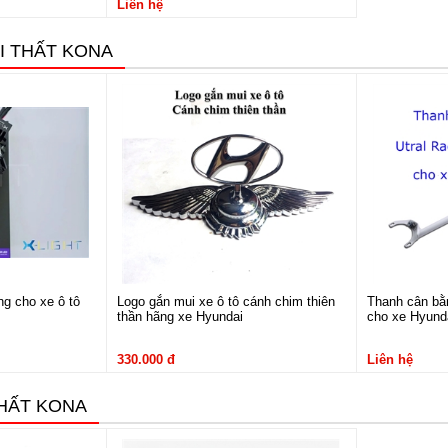
Liên hệ
I THẤT KONA
ng cho xe ô tô
Logo gắn mui xe ô tô cánh chim thiên
Thanh cân bằn
thần hãng xe Hyundai
cho xe Hyund
330.000 đ
Liên hệ
THẤT KONA
Nội thất Hyundai Kona