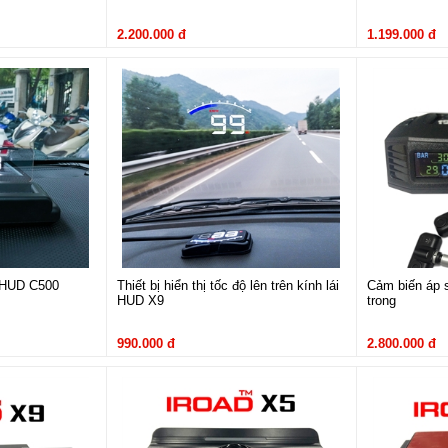
2.200.000 đ
1.199.000 đ
ô HUD C500
Thiết bị hiển thị tốc độ lên trên kính lái
Cảm biến áp 
HUD X9
trong
990.000 đ
2.800.000 đ