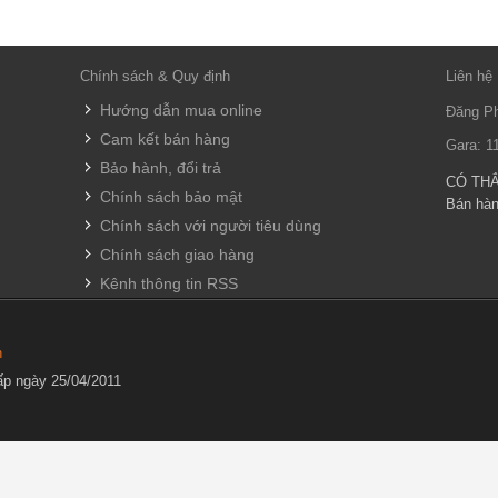
Chính sách & Quy định
Liên hệ
Hướng dẫn mua online
Đăng Ph
Cam kết bán hàng
Gara: 1
Bảo hành, đổi trả
CÓ TH
Chính sách bảo mật
Bán hà
Chính sách với người tiêu dùng
Chính sách giao hàng
Kênh thông tin RSS
h
p ngày 25/04/2011